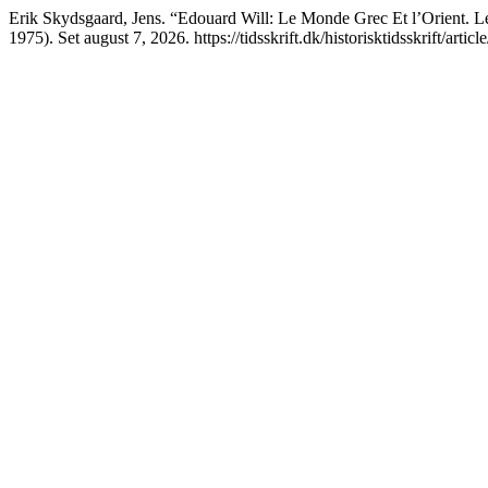
Erik Skydsgaard, Jens. “Edouard Will: Le Monde Grec Et l’Orient. Le 
1975). Set august 7, 2026. https://tidsskrift.dk/historisktidsskrift/artic