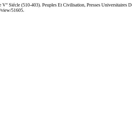
V° Siécle (510-403). Peuples Et Civilisation, Presses Universitaires D
le/view/51605.