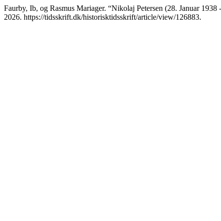
Faurby, Ib, og Rasmus Mariager. “Nikolaj Petersen (28. Januar 1938
2026. https://tidsskrift.dk/historisktidsskrift/article/view/126883.