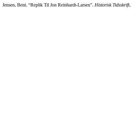
Jensen, Bent. “Replik Til Jon Reinhardt-Larsen”.
Historisk Tidsskrift
,