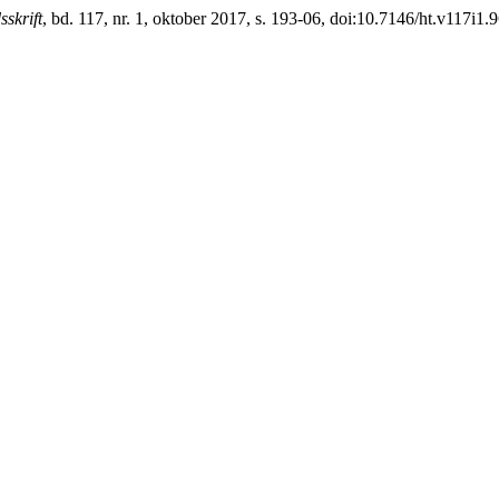
sskrift
, bd. 117, nr. 1, oktober 2017, s. 193-06, doi:10.7146/ht.v117i1.