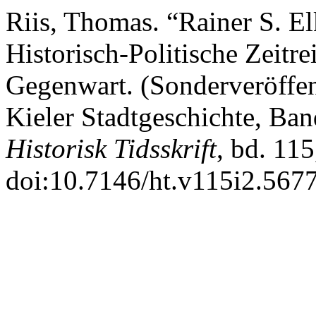
Riis, Thomas. “Rainer S. El
Historisch-Politische Zeit
Gegenwart. (Sonderveröffen
Kieler Stadtgeschichte, Ba
Historisk Tidsskrift
, bd. 115
doi:10.7146/ht.v115i2.567