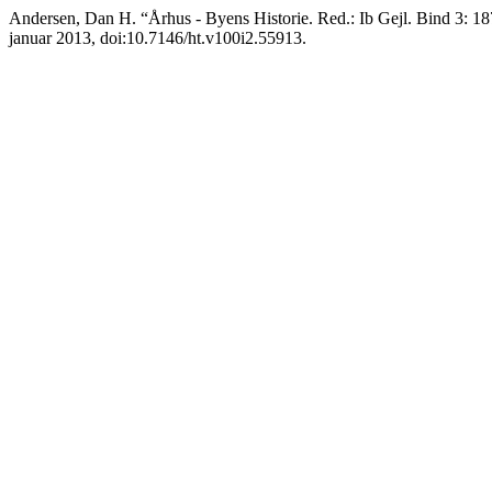
Andersen, Dan H. “Århus - Byens Historie. Red.: Ib Gejl. Bind 3: 
januar 2013, doi:10.7146/ht.v100i2.55913.