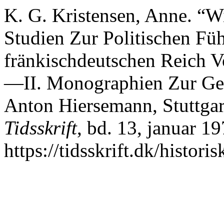
K. G. Kristensen, Anne. “W
Studien Zur Politischen Fü
fränkischdeutschen Reich Vo
—II. Monographien Zur Gesc
Anton Hiersemann, Stuttgar
Tidsskrift
, bd. 13, januar 19
https://tidsskrift.dk/histori