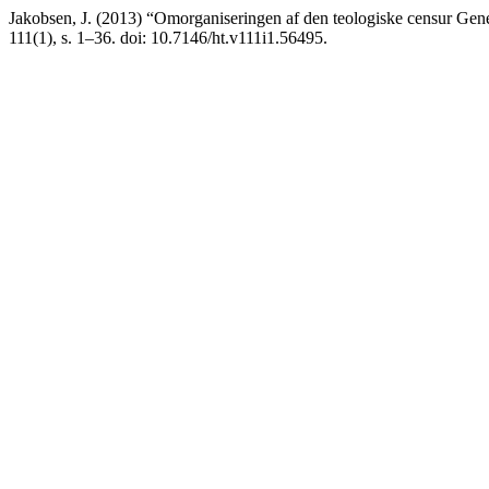
Jakobsen, J. (2013) “Omorganiseringen af den teologiske censur Gen
111(1), s. 1–36. doi: 10.7146/ht.v111i1.56495.