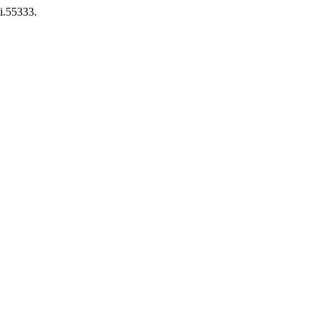
9i.55333.