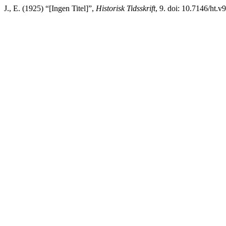
J., E. (1925) “[Ingen Titel]”,
Historisk Tidsskrift
, 9. doi: 10.7146/ht.v