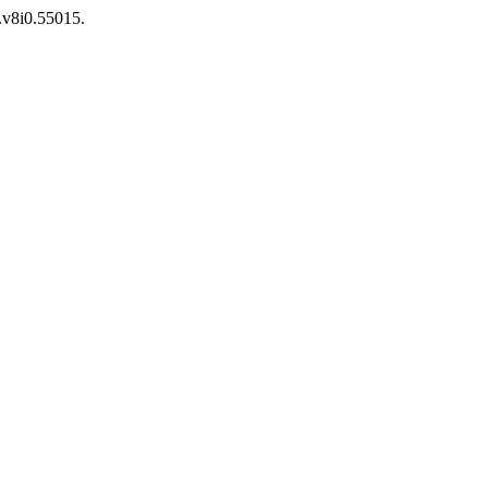
t.v8i0.55015.