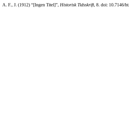
A. F., J. (1912) “[Ingen Titel]”,
Historisk Tidsskrift
, 8. doi: 10.7146/h