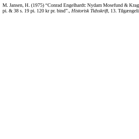
M. Jansen, H. (1975) “Conrad Engelhardt: Nydam Mosefund & Kragehu
pi. & 38 s. 19 pi. 120 kr pr. bind”.,
Historisk Tidsskrift
, 13. Tilgængeli