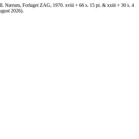
Nærum, Forlaget ZAG, 1970. xviii + 66 s. 15 pi. & xxiii + 30 s. 4
august 2026).