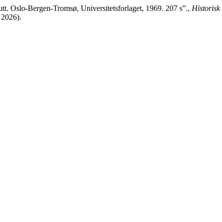
utt. Oslo-Bergen-Tromsø, Universitetsforlaget, 1969. 207 s”.,
Historisk 
t 2026).