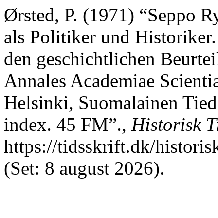
Ørsted, P. (1971) “Seppo R
als Politiker und Historiker
den geschichtlichen Beurte
Annales Academiae Scientia
Helsinki, Suomalainen Tied
index. 45 FM”.,
Historisk T
https://tidsskrift.dk/histori
(Set: 8 august 2026).