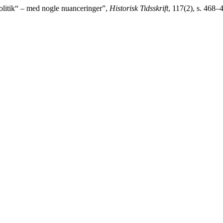
olitik“ – med nogle nuanceringer”,
Historisk Tidsskrift
, 117(2), s. 468–