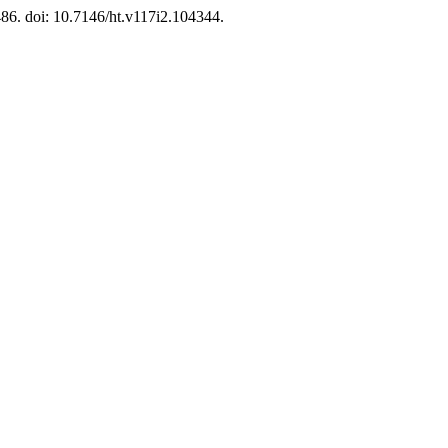
486. doi: 10.7146/ht.v117i2.104344.