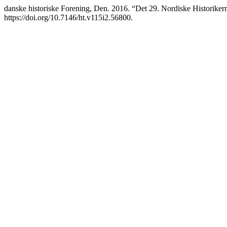
danske historiske Forening, Den. 2016. “Det 29. Nordiske Historiker
https://doi.org/10.7146/ht.v115i2.56800.