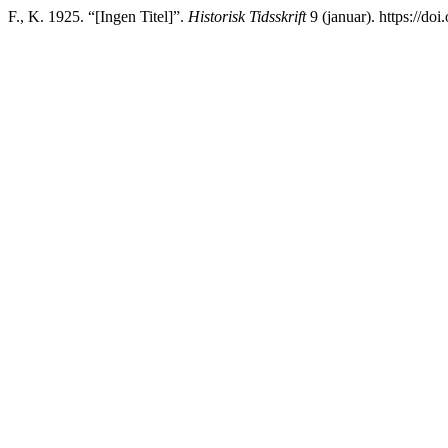
F., K. 1925. “[Ingen Titel]”.
Historisk Tidsskrift
9 (januar). https://do