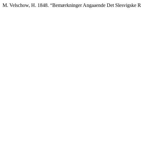
M. Velschow, H. 1848. “Bemærkninger Angaaende Det Slesvigske Ri