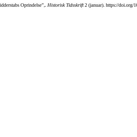
dderstabs Oprindelse”,.
Historisk Tidsskrift
2 (januar). https://doi.org/