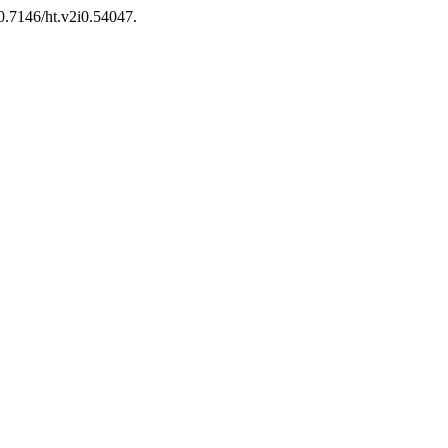
10.7146/ht.v2i0.54047.