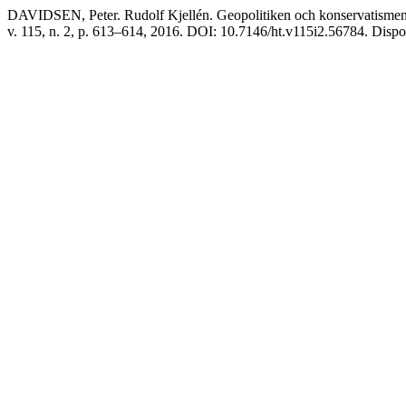
DAVIDSEN, Peter. Rudolf Kjellén. Geopolitiken och konservatisme
v. 115, n. 2, p. 613–614, 2016. DOI: 10.7146/ht.v115i2.56784. Disponív