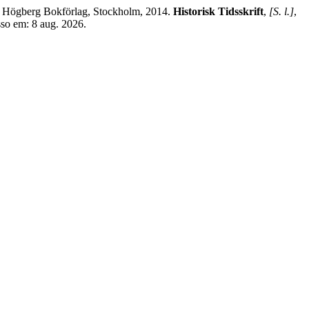
& Högberg Bokförlag, Stockholm, 2014.
Historisk Tidsskrift
,
[S. l.]
,
sso em: 8 aug. 2026.