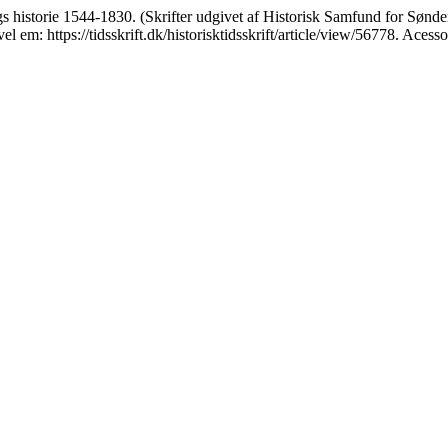
istorie 1544-1830. (Skrifter udgivet af Historisk Samfund for Sønder
em: https://tidsskrift.dk/historisktidsskrift/article/view/56778. Acess