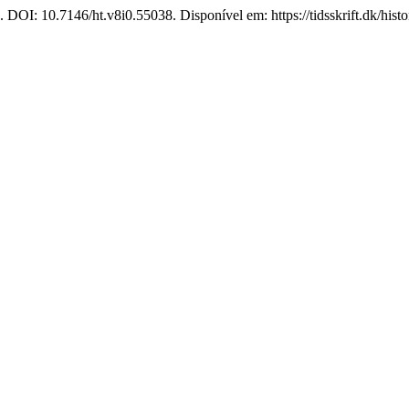
2. DOI: 10.7146/ht.v8i0.55038. Disponível em: https://tidsskrift.dk/hist