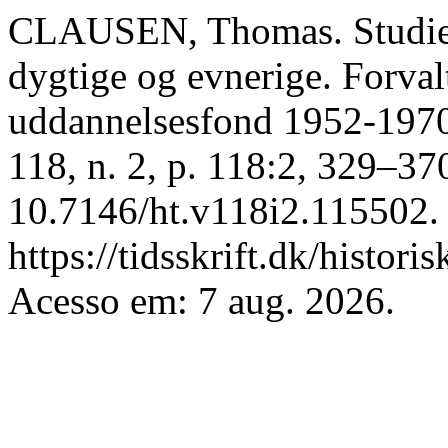
CLAUSEN, Thomas. Studiest
dygtige og evnerige. Forv
uddannelsesfond 1952-197
118, n. 2, p. 118:2, 329–37
10.7146/ht.v118i2.115502.
https://tidsskrift.dk/histori
Acesso em: 7 aug. 2026.