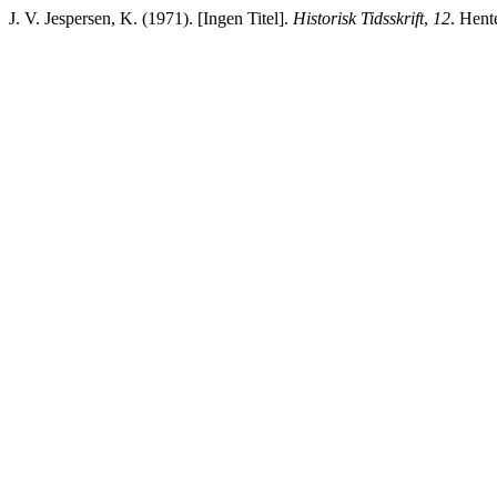
J. V. Jespersen, K. (1971). [Ingen Titel].
Historisk Tidsskrift
,
12
. Hente