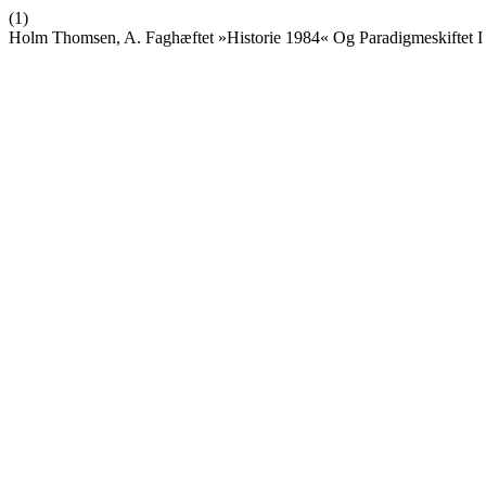
(1)
Holm Thomsen, A. Faghæftet »Historie 1984« Og Paradigmeskiftet I 