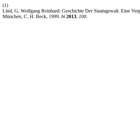
(1)
Lind, G. Wolfgang Reinhard: Geschichte Der Staatsgewalt. Eine Ve
München, C. H. Beck, 1999.
ht
2013
,
100
.