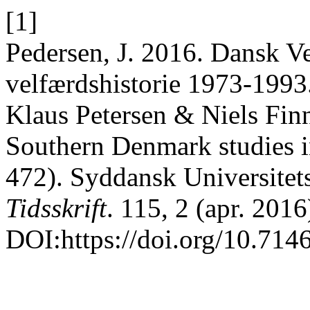
[1]
Pedersen, J. 2016. Dansk Ve
velfærdshistorie 1973-1993.
Klaus Petersen & Niels Finn
Southern Denmark studies in
472). Syddansk Universitet
Tidsskrift
. 115, 2 (apr. 201
DOI:https://doi.org/10.714