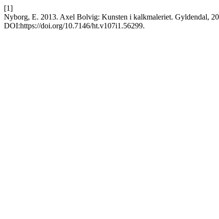
[1]
Nyborg, E. 2013. Axel Bolvig: Kunsten i kalkmaleriet. Gyldendal, 2
DOI:https://doi.org/10.7146/ht.v107i1.56299.