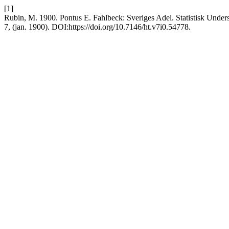
[1]
Rubin, M. 1900. Pontus E. Fahlbeck: Sveriges Adel. Statistisk Unders
7, (jan. 1900). DOI:https://doi.org/10.7146/ht.v7i0.54778.