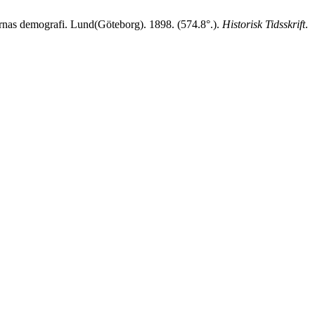
ternas demografi. Lund(Göteborg). 1898. (574.8°.).
Historisk Tidsskrift
.