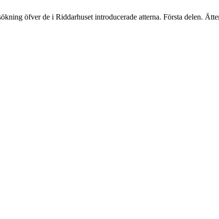
ökning öfver de i Riddarhuset introducerade atterna. Första delen. Ät