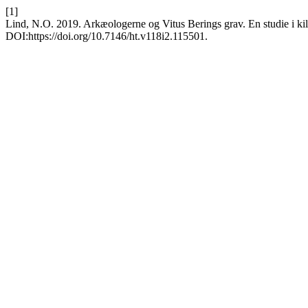
[1]
Lind, N.O. 2019. Arkæologerne og Vitus Berings grav. En studie i kil
DOI:https://doi.org/10.7146/ht.v118i2.115501.