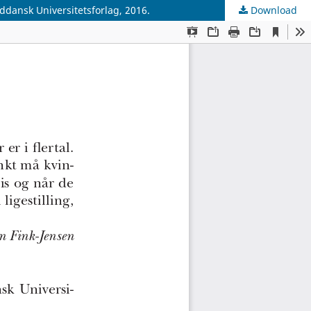
yddansk Universitetsforlag, 2016.
Download