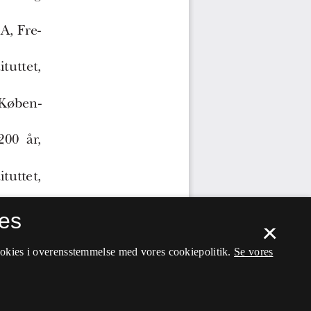
es
×
ookies i overensstemmelse med vores cookiepolitik.
Se vores