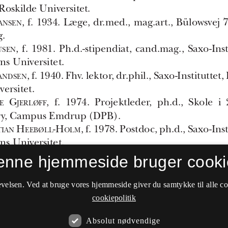
enne hjemmeside bruger cooki
velsen. Ved at bruge vores hjemmeside giver du samtykke til alle c
cookiepolitik
Absolut nødvendige