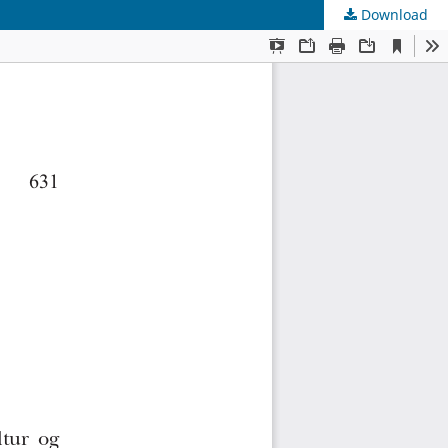
Download