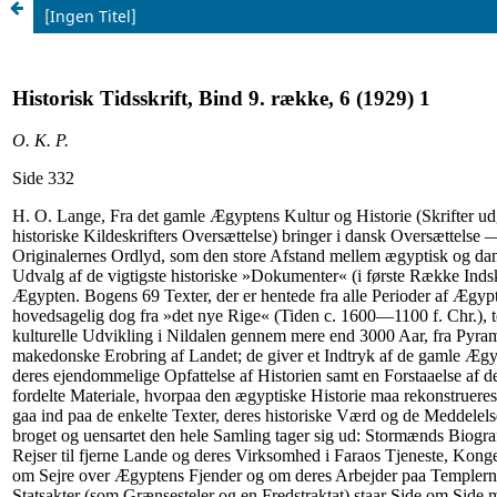
[Ingen Titel]