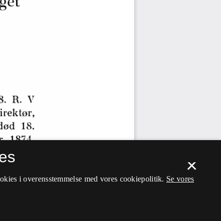
es
×
ookies i overensstemmelse med vores cookiepolitik.
Se vores