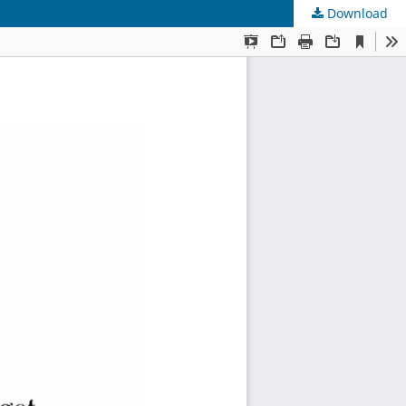
Download