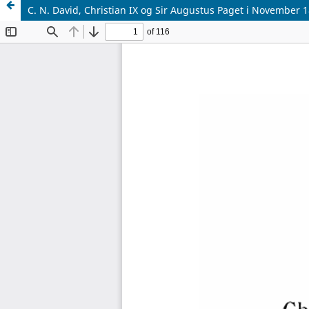
C. N. David, Christian IX og Sir Augustus Paget i November 1