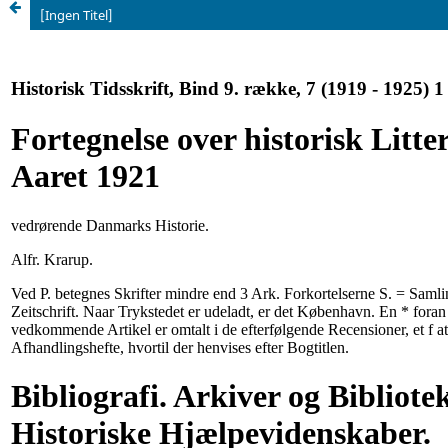
[Ingen Titel]