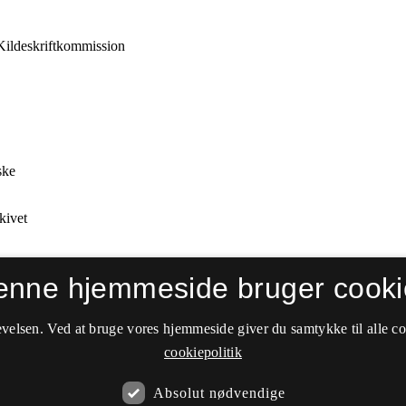
enne hjemmeside bruger cooki
velsen. Ved at bruge vores hjemmeside giver du samtykke til alle c
cookiepolitik
Absolut nødvendige