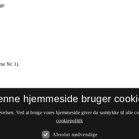
enne hjemmeside bruger cooki
velsen. Ved at bruge vores hjemmeside giver du samtykke til alle c
cookiepolitik
Absolut nødvendige