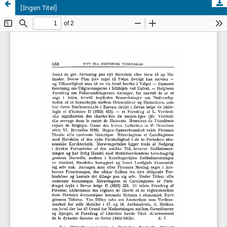
[Ingen Titel]