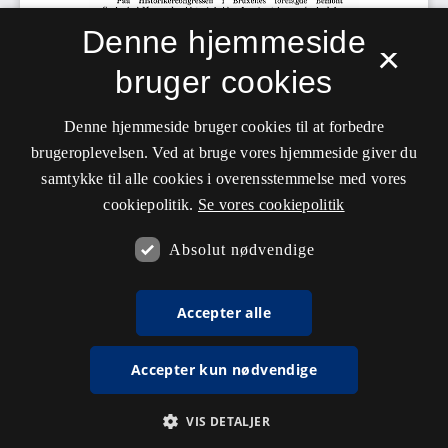
Denne hjemmeside
×
bruger cookies
Denne hjemmeside bruger cookies til at forbedre
brugeroplevelsen. Ved at bruge vores hjemmeside giver du
samtykke til alle cookies i overensstemmelse med vores
cookiepolitik.
Se vores cookiepolitik
Absolut nødvendige
Accepter alle
Accepter kun nødvendige
VIS DETALJER