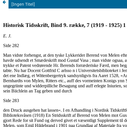
[Ingen Titel]