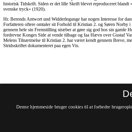
D
Denne hjemmeside bruger cookies til at forbedre brugerople