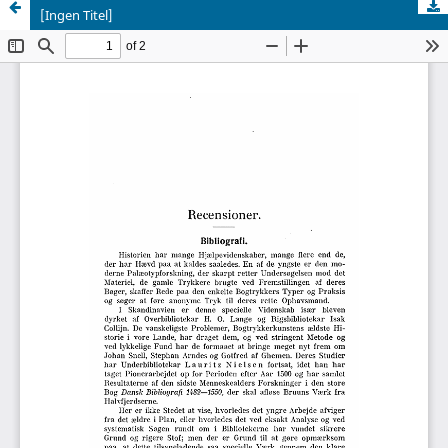
[Ingen Titel]