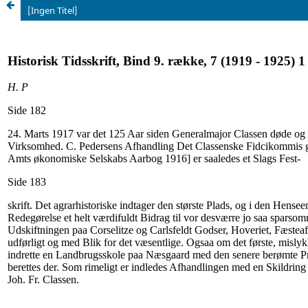
[Ingen Titel]