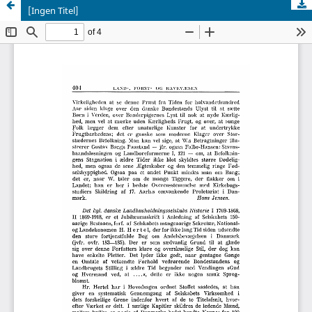
[Ingen Titel]