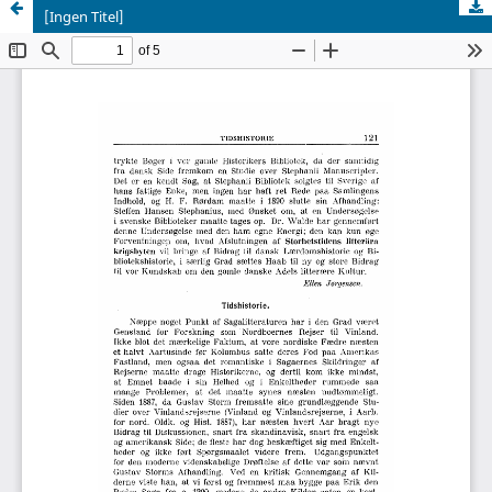
[Ingen Titel]