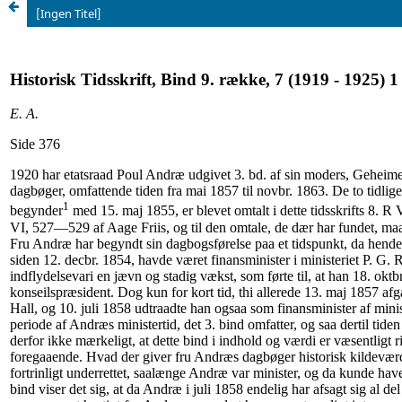
[Ingen Titel]