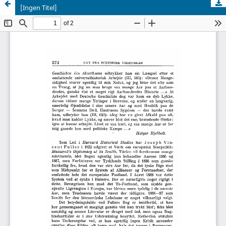
[Ingen Titel]