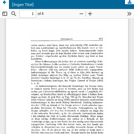
[Ingen Titel]