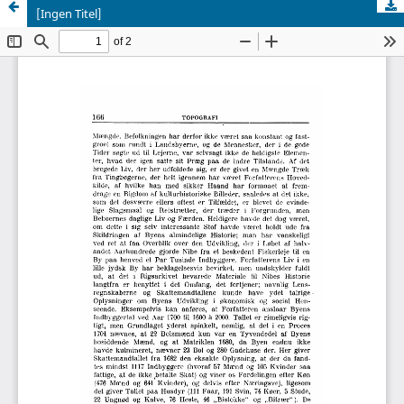
[Ingen Titel]