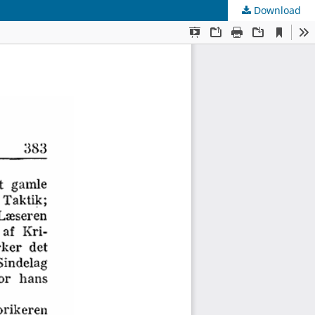
Download