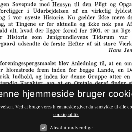
enne hjemmeside bruger cooki
velsen. Ved at bruge vores hjemmeside giver du samtykke til alle c
cookiepolitik
Absolut nødvendige