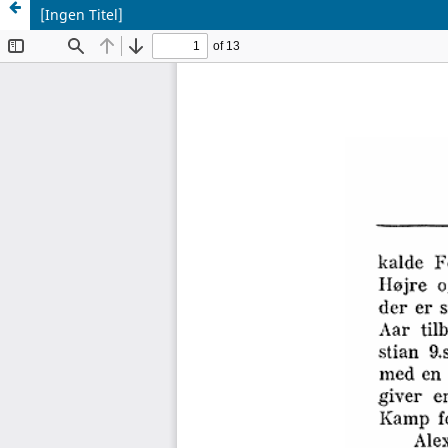
[Ingen Titel]