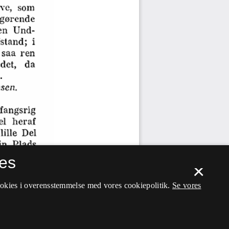
es
×
ookies i overensstemmelse med vores cookiepolitik.
Se vores