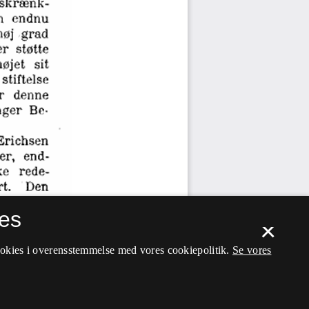
es
×
ookies i overensstemmelse med vores cookiepolitik.
Se vores