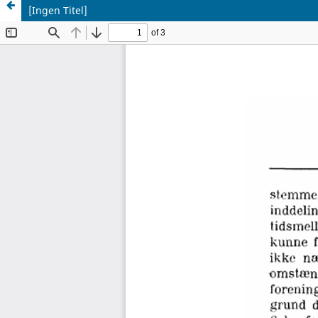
[Ingen Titel]