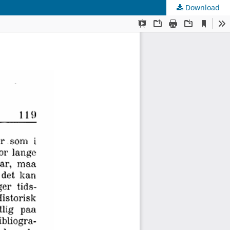
Download