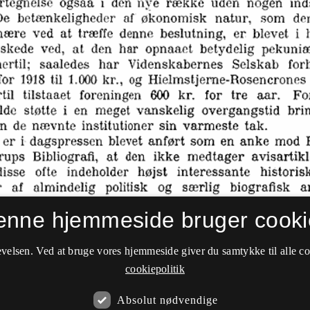
enne hjemmeside bruger cooki
velsen. Ved at bruge vores hjemmeside giver du samtykke til alle c
cookiepolitik
Absolut nødvendige