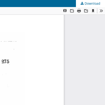
Download