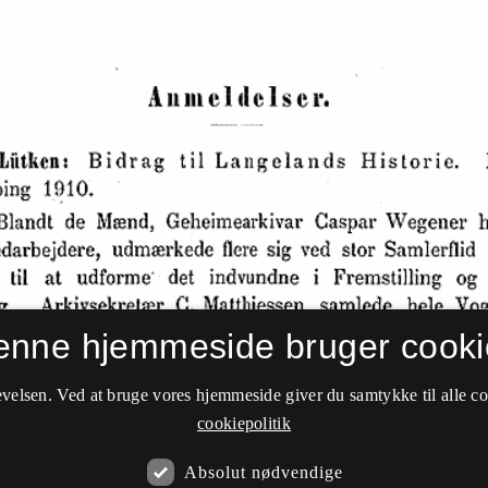
enne hjemmeside bruger cooki
velsen. Ved at bruge vores hjemmeside giver du samtykke til alle c
cookiepolitik
Absolut nødvendige