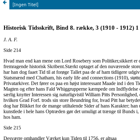
[Ingen Titel]