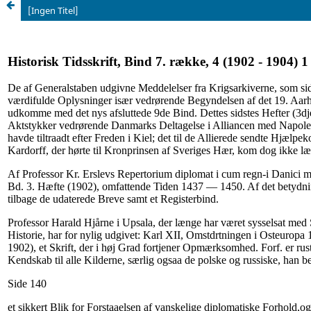
[Ingen Titel]